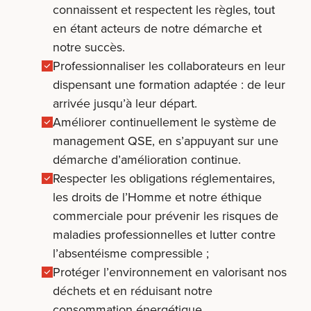
connaissent et respectent les règles, tout
en étant acteurs de notre démarche et
notre succès.
Professionnaliser les collaborateurs en leur
dispensant une formation adaptée : de leur
arrivée jusqu’à leur départ.
Améliorer continuellement le système de
management QSE, en s’appuyant sur une
démarche d’amélioration continue.
Respecter les obligations réglementaires,
les droits de l’Homme et notre éthique
commerciale pour prévenir les risques de
maladies professionnelles et lutter contre
l’absentéisme compressible ;
Protéger l’environnement en valorisant nos
déchets et en réduisant notre
consommation énergétique.